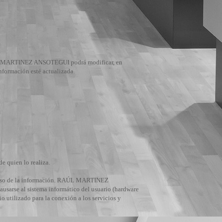
Hablamos los
MARTINEZ ANSOTEGUI podrá modificar, en
siguientes idiomas:
información esté actualizada.
e quien lo realiza.
 uso de la información. RAÚL MARTINEZ
usarse al sistema informático del usuario (hardware
 utilizado para la conexión a los servicios y