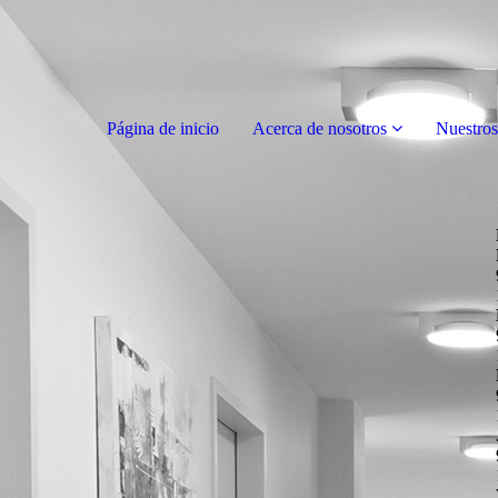
Página de inicio
Acerca de nosotros
Nuestros