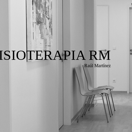
FISIOTERAPIA RM
Raúl Martínez