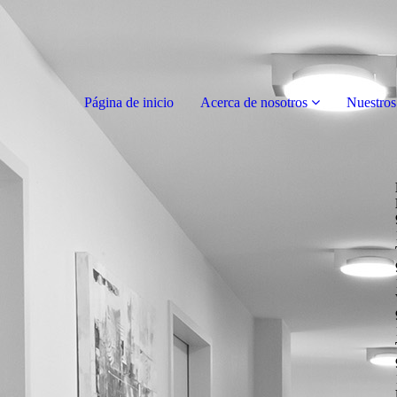
Página de inicio
Acerca de nosotros
Nuestros 