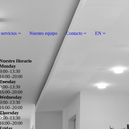
servicios
Nuestro equipo
Contacto
EN
Nuestro Horario
Monday
9
:
00
–
13
:
30
16
:
00
–
20
:
00
Tuesday
9
:
00
–
13
:
30
16
:
00
–
20
:
00
Wednesday
9
:
00
–
13
:
30
16
:
00
–
20
:
00
Thursday
9
:
00
–
13
:
30
16
:
00
–
20
:
00
Friday