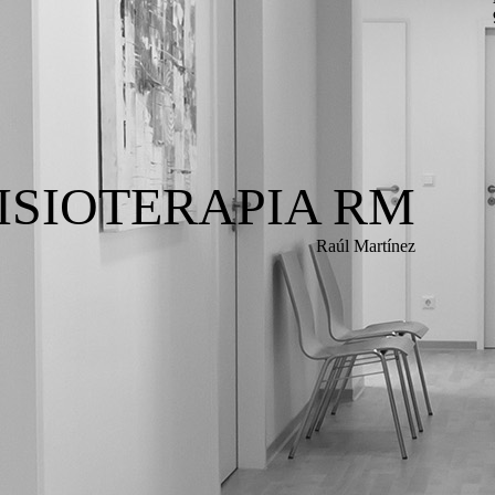
FISIOTERAPIA RM
Raúl Martínez