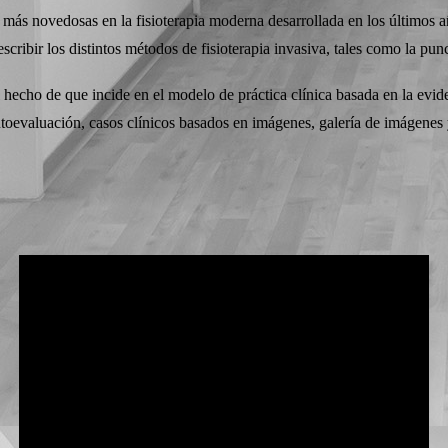
más novedosas en la fisioterapia moderna desarrollada en los últimos año
escribir los distintos métodos de fisioterapia invasiva, tales como la punc
 hecho de que incide en el modelo de práctica clínica basada en la evid
utoevaluación, casos clínicos basados en imágenes, galería de imágenes